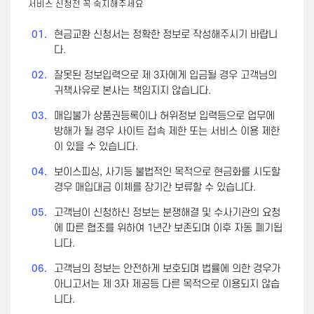
서비스 신청전 꼭 숙지해주세요
01.
현금교환 신청서는 정확한 정보로 작성해주시기 바랍니
다.
02.
잘못된 정보입력으로 제 3자에게 입금될 경우 고객님의
귀책사유로 본사는 책임지지 않습니다.
03.
매입불가 상품권등록이나 허위정보 입력등으로 업무에
방해가 될 경우 사이트 접속 제한 또는 서비스 이용 제한
이 있을 수 있습니다.
04.
보이스피싱, 사기등 불법적인 목적으로 현금화를 시도할
경우 매입대금 이체를 장기간 보류할 수 있습니다.
05.
고객님이 신청하신 정보는 분쟁해결 및 수사기관의 요청
에 따른 협조를 위하여 1년간 보존되며 이후 자동 폐기됩
니다.
06.
고객님의 정보는 안전하게 보호되며 법률에 의한 경우가
아니고서는 제 3자 제공등 다른 목적으로 이용되지 않습
니다.