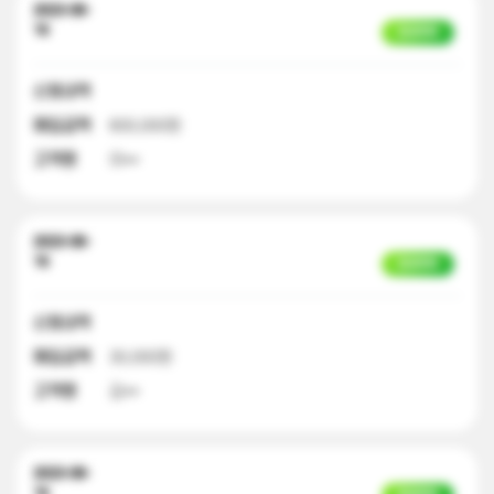
2023-08-
16
입금완료
신청내역
매입금액
600,000원
고객명
이**
2023-08-
16
입금완료
신청내역
매입금액
30,000원
고객명
김**
2023-08-
16