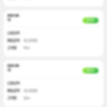
2023-08-
16
입금완료
신청내역
매입금액
50,000원
고객명
박**
2023-08-
16
입금완료
신청내역
매입금액
30,000원
고객명
최**