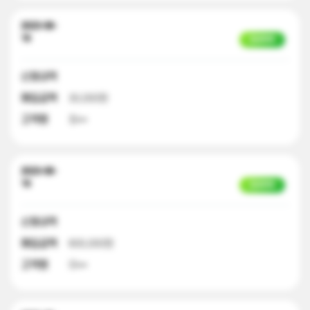
2023-08-
16
입금완료
신청내역
매입금액
30,000원
고객명
최**
2023-08-
16
입금완료
신청내역
매입금액
600,000원
고객명
이**