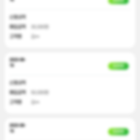
입금완료
신청내역
매입금액
30,000원
고객명
김**
2023-08-
16
입금완료
신청내역
매입금액
50,000원
고객명
김**
2023-08-
16
입금완료