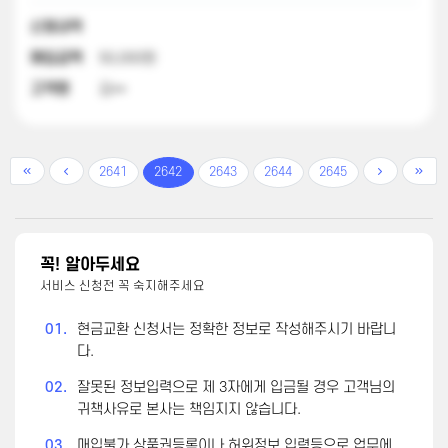
신청내역
매입금액
50,000원
고객명
김**
2641
2642
2643
2644
2645
꼭! 알아두세요
서비스 신청전 꼭 숙지해주세요
01.
현금교환 신청서는 정확한 정보로 작성해주시기 바랍니
다.
02.
잘못된 정보입력으로 제 3자에게 입금될 경우 고객님의
귀책사유로 본사는 책임지지 않습니다.
03.
매입불가 상품권등록이나 허위정보 입력등으로 업무에