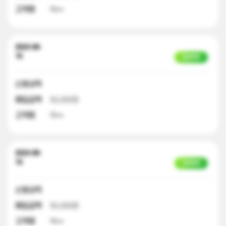
고객명
박**
2023-08-
16
입금완료
신청내역
매입금액
50,000원
고객명
박**
2023-08-
16
입금완료
신청내역
매입금액
50,000원
고객명
박**